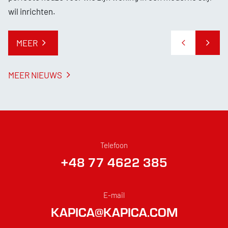
wil inrichten.
MEER
MEER NIEUWS
Telefoon
+48 77 4622 385
E-mail
KAPICA@KAPICA.COM