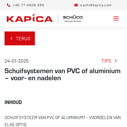
+48 77 4622 385
a.pohl@kapica.com
TERUG
24-01-2025
TIPS
Schuifsystemen van PVC of aluminium
– voor- en nadelen
SCHUIFSYSTEEM VAN PVC OF ALUMINIUM? – VOORDELEN VAN
ELKE OPTIE