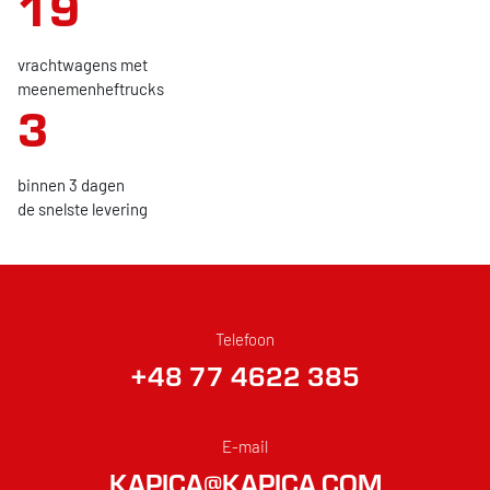
19
vrachtwagens met
meenemenheftrucks
3
binnen 3 dagen
de snelste levering
Telefoon
+48 77 4622 385
E-mail
KAPICA@KAPICA.COM