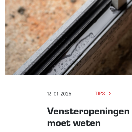
TIPS
13-01-2025
Vensteropeningen –
moet weten