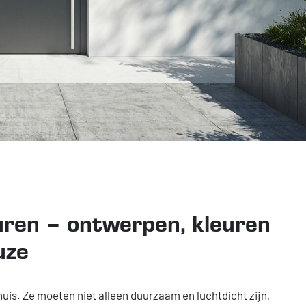
ren – ontwerpen, kleuren
uze
 huis. Ze moeten niet alleen duurzaam en luchtdicht zijn,