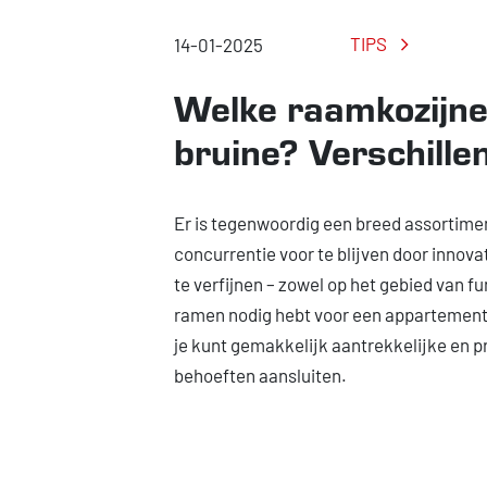
TIPS
14-01-2025
Welke raamkozijnen
bruine? Verschille
Er is tegenwoordig een breed assortime
concurrentie voor te blijven door innov
te verfijnen – zowel op het gebied van fu
ramen nodig hebt voor een appartement i
je kunt gemakkelijk aantrekkelijke en p
behoeften aansluiten.