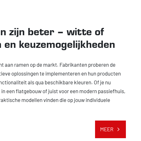
 zijn beter – witte of
n en keuzemogelijkheden
nt aan ramen op de markt. Fabrikanten proberen de
atieve oplossingen te implementeren en hun producten
nctionaliteit als qua beschikbare kleuren. Of je nu
n een flatgebouw of juist voor een modern passiefhuis,
raktische modellen vinden die op jouw individuele
MEER