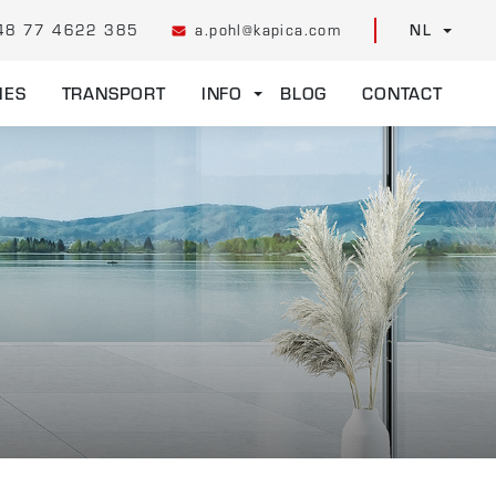
48 77 4622 385
a.pohl@kapica.com
NL
IES
TRANSPORT
INFO
BLOG
CONTACT